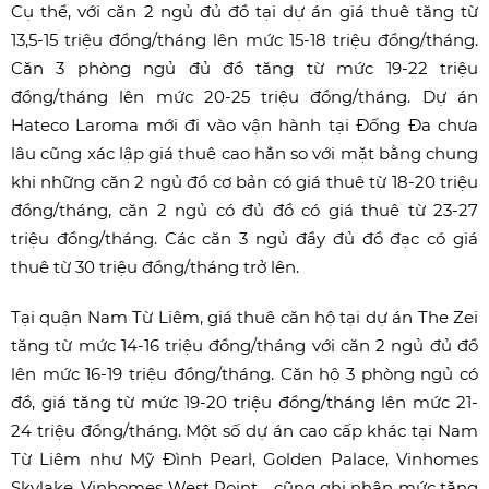
Cụ thể, với căn 2 ngủ đủ đồ tại dự án giá thuê tăng từ
13,5-15 triệu đồng/tháng lên mức 15-18 triệu đồng/tháng.
Căn 3 phòng ngủ đủ đồ tăng từ mức 19-22 triệu
đồng/tháng lên mức 20-25 triệu đồng/tháng. Dự án
Hateco Laroma mới đi vào vận hành tại Đống Đa chưa
lâu cũng xác lập giá thuê cao hẳn so với mặt bằng chung
khi những căn 2 ngủ đồ cơ bản có giá thuê từ 18-20 triệu
đồng/tháng, căn 2 ngủ có đủ đồ có giá thuê từ 23-27
triệu đồng/tháng. Các căn 3 ngủ đầy đủ đồ đạc có giá
thuê từ 30 triệu đồng/tháng trở lên.
Tại quận Nam Từ Liêm, giá thuê căn hộ tại dự án The Zei
tăng từ mức 14-16 triệu đồng/tháng với căn 2 ngủ đủ đồ
lên mức 16-19 triệu đồng/tháng. Căn hộ 3 phòng ngủ có
đồ, giá tăng từ mức 19-20 triệu đồng/tháng lên mức 21-
24 triệu đồng/tháng. Một số dự án cao cấp khác tại Nam
Từ Liêm như Mỹ Đình Pearl, Golden Palace, Vinhomes
Skylake, Vinhomes West Point… cũng ghi nhận mức tăng