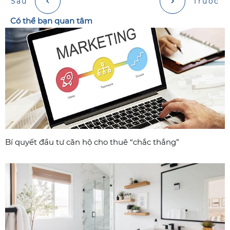
Sau
Trước
Có thể bạn quan tâm
Bí quyết đầu tư căn hộ cho thuê “chắc thắng”