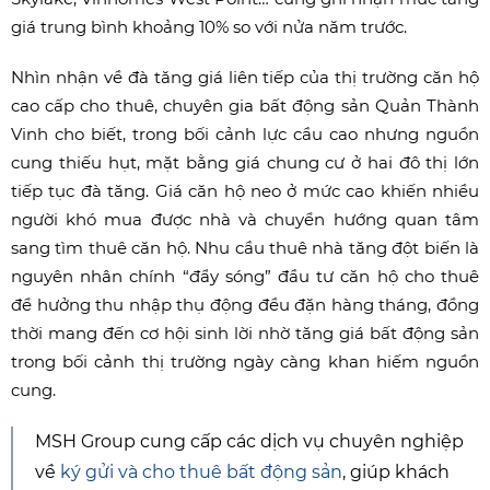
giá trung bình khoảng 10% so với nửa năm trước.
Nhìn nhận về đà tăng giá liên tiếp của thị trường căn hộ
cao cấp cho thuê, chuyên gia bất động sản Quản Thành
Vinh cho biết, trong bối cảnh lực cầu cao nhưng nguồn
cung thiếu hụt, mặt bằng giá chung cư ở hai đô thị lớn
tiếp tục đà tăng. Giá căn hộ neo ở mức cao khiến nhiều
người khó mua được nhà và chuyển hướng quan tâm
sang tìm thuê căn hộ. Nhu cầu thuê nhà tăng đột biến là
nguyên nhân chính “đẩy sóng” đầu tư căn hộ cho thuê
để hưởng thu nhập thụ động đều đặn hàng tháng, đồng
thời mang đến cơ hội sinh lời nhờ tăng giá bất động sản
trong bối cảnh thị trường ngày càng khan hiếm nguồn
cung.
MSH Group cung cấp các dịch vụ chuyên nghiệp
về
ký gửi và cho thuê bất động sản
, giúp khách