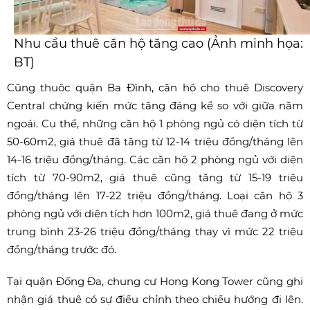
Nhu cầu thuê căn hộ tăng cao (Ảnh minh họa:
BT)
Cũng thuộc quận Ba Đình, căn hộ cho thuê Discovery
Central chứng kiến mức tăng đáng kể so với giữa năm
ngoái. Cụ thể, những căn hộ 1 phòng ngủ có diện tích từ
50-60m2, giá thuê đã tăng từ 12-14 triệu đồng/tháng lên
14-16 triệu đồng/tháng. Các căn hộ 2 phòng ngủ với diện
tích từ 70-90m2, giá thuê cũng tăng từ 15-19 triệu
đồng/tháng lên 17-22 triệu đồng/tháng. Loại căn hộ 3
phòng ngủ với diện tích hơn 100m2, giá thuê đang ở mức
trung bình 23-26 triệu đồng/tháng thay vì mức 22 triệu
đồng/tháng trước đó.
Tại quận Đống Đa, chung cư Hong Kong Tower cũng ghi
nhận giá thuê có sự điều chỉnh theo chiều hướng đi lên.