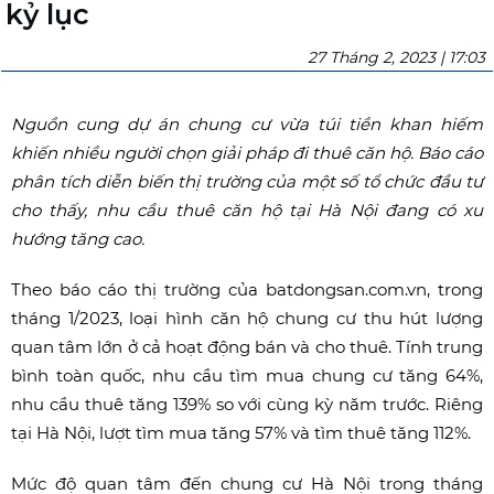
kỷ lục
27 Tháng 2, 2023 | 17:03
Nguồn cung dự án chung cư vừa túi tiền khan hiếm
khiến nhiều người chọn giải pháp đi thuê căn hộ. Báo cáo
phân tích diễn biến thị trường của một số tổ chức đầu tư
cho thấy, nhu cầu thuê căn hộ tại Hà Nội đang có xu
hướng tăng cao.
Theo báo cáo thị trường của batdongsan.com.vn, trong
tháng 1/2023, loại hình căn hộ chung cư thu hút lượng
quan tâm lớn ở cả hoạt động bán và cho thuê. Tính trung
bình toàn quốc, nhu cầu tìm mua chung cư tăng 64%,
nhu cầu thuê tăng 139% so với cùng kỳ năm trước. Riêng
tại Hà Nội, lượt tìm mua tăng 57% và tìm thuê tăng 112%.
Mức độ quan tâm đến chung cư Hà Nội trong tháng