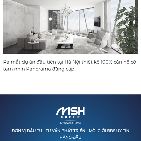
Ra mắt dự án đầu tiên tại Hà Nội thiết kế 100% căn hộ có
tầm nhìn Panorama đẳng cấp
ĐƠN VỊ ĐẦU TƯ - TƯ VẤN PHÁT TRIỂN - MÔI GIỚI BĐS UY TÍN
HÀNG ĐẦU