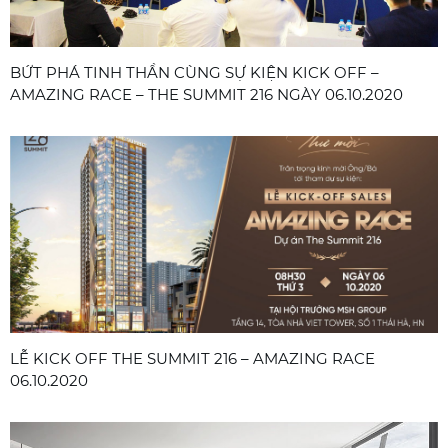
BỨT PHÁ TINH THẦN CÙNG SỰ KIỆN KICK OFF –
AMAZING RACE – THE SUMMIT 216 NGÀY 06.10.2020
LỄ KICK OFF THE SUMMIT 216 – AMAZING RACE
06.10.2020