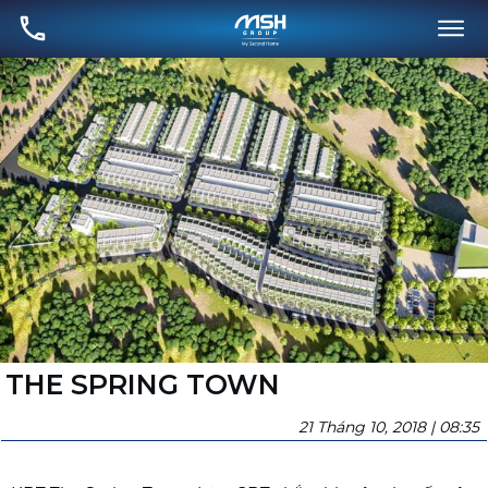
THE SPRING TOWN
21 Tháng 10, 2018 | 08:35