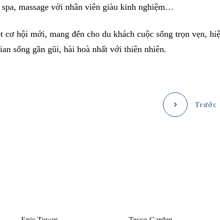
u spa, massage với nhân viên giàu kinh nghiệm…
 cơ hội mới, mang đến cho du khách cuộc sống trọn vẹn, hi
ian sống gần gũi, hài hoà nhất với thiên nhiên.
Trước
Epic Tower
Tecco Garden