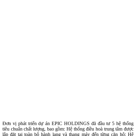
Đơn vị phát triển dự án EPIC HOLDINGS đã đầu tư 5 hệ thống
tiêu chuẩn chất lượng, bao gồm: Hệ thống điều hoà trung tâm được
lắp đặt tại toàn bộ hành lang và thang máy đến từng căn hộ; Hệ