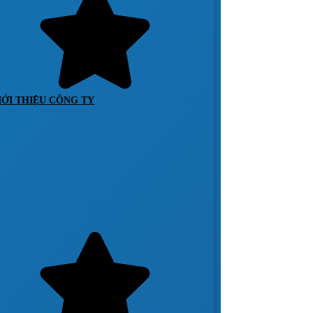
IỚI THIỆU CÔNG TY