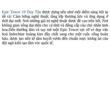
Epic Tower 19 Duy Tân
được dựng nên như một điểm sáng hội tụ
tất cả: Cảm hứng nghệ thuật, tầng lớp thượng lưu và ứng dụng ở
thời đại mới. Nơi những giá trị nghệ thuật được đề cao trên hết. Nơi
không gian sống đại diện cho cá tính và đẳng cấp của chủ nhân tinh
hoa.Đến thưởng lãm và say mê một Epic Tower rực rỡ vẻ đẹp văn
hoá Indochine hoàng kim đầy chất sang cho một cuộc sống hoàn
hảo, được tạo nên từ tâm huyết vươn đến chuẩn mực tương lai của
đội ngũ kiến tạo tầm vóc quốc tế.