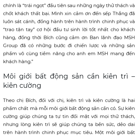
chính là “trái ngọt” đầu tiên sau những ngày thử thách và
chốt khách thất bại. Mình xin cảm ơn đến sếp Thắng đã
luôn sát cánh, đồng hành trên hành trình chinh phục và
“trao tận tay” cơ hội đầu tư sinh lời tốt nhất cho khách
hàng, đồng thời Bích cũng cảm ơn Ban lãnh đạo MSH
Group đã có những bước đi chiến lược và những sản
phẩm vô cùng tiềm năng cho anh em MSH mang đến
khách hàng.”
Môi giới bất động sản cần kiên trì –
kiên cường
Theo chị Bích, đối với chị, kiên trì và kiên cường là hai
phẩm chất mà mỗi môi giới bất động sản cần có. Sự kiên
cường giúp chúng ta tự tin đối mặt với mọi thử thách,
nhưng lòng kiên trì sẽ giúp chúng ta bền sức, dẻo dai
trên hành trình chinh phục mục tiêu. Một môi giới bất