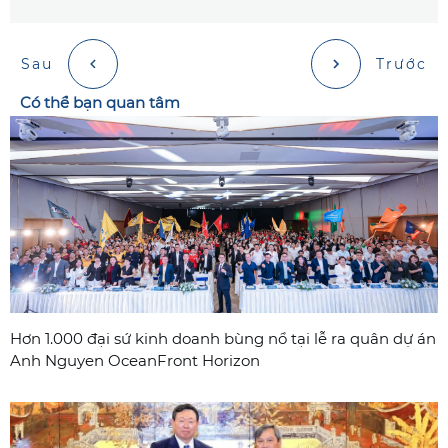
Sau
Trước
Có thể bạn quan tâm
Hơn 1.000 đại sứ kinh doanh bùng nổ tại lễ ra quân dự án
Anh Nguyen OceanFront Horizon