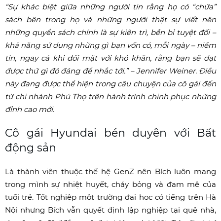
“Sự khác biệt giữa những người tin rằng họ có “chứa”
sách bên trong họ và những người thật sự viết nên
những quyển sách chính là sự kiên trì, bền bỉ tuyệt đối –
khả năng sử dụng những gì bạn vốn có, mỗi ngày – niềm
tin, ngay cả khi đối mặt với khó khăn, rằng bạn sẽ đạt
được thứ gì đó đáng để nhắc tới.” – Jennifer Weiner. Điều
này đang được thể hiện trong câu chuyện của cô gái đến
từ chi nhánh Phú Thọ trên hành trình chinh phục những
đỉnh cao mới.
Cô gái Hyundai bén duyên với Bất
động sản
Là thành viên thuộc thế hệ GenZ nên Bích luôn mang
trong mình sự nhiệt huyết, cháy bỏng và đam mê của
tuổi trẻ. Tốt nghiệp một trường đại học có tiếng trên Hà
Nội nhưng Bích vẫn quyết định lập nghiệp tại quê nhà,