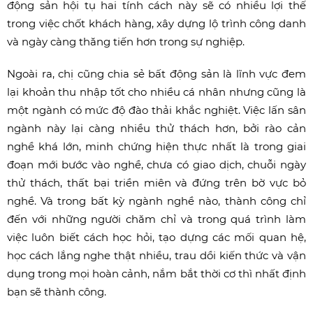
động sản hội tụ hai tính cách này sẽ có nhiều lợi thế
trong việc chốt khách hàng, xây dựng lộ trình công danh
và ngày càng thăng tiến hơn trong sự nghiệp.
Ngoài ra, chị cũng chia sẻ bất động sản là lĩnh vực đem
lại khoản thu nhập tốt cho nhiều cá nhân nhưng cũng là
một ngành có mức độ đào thải khắc nghiệt. Việc lấn sân
ngành này lại càng nhiều thử thách hơn, bởi rào cản
nghề khá lớn, minh chứng hiện thực nhất là trong giai
đoạn mới bước vào nghề, chưa có giao dịch, chuỗi ngày
thử thách, thất bại triền miên và đứng trên bờ vực bỏ
nghề. Và trong bất kỳ ngành nghề nào, thành công chỉ
đến với những người chăm chỉ và trong quá trình làm
việc luôn biết cách học hỏi, tạo dựng các mối quan hệ,
học cách lắng nghe thật nhiều, trau dồi kiến thức và vận
dụng trong mọi hoàn cảnh, nắm bắt thời cơ thì nhất định
bạn sẽ thành công.