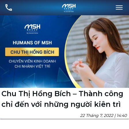
Chu Thị Hồng Bích – Thành công
chỉ đến với những người kiên trì
22 Tháng 7, 2022 | 14:40