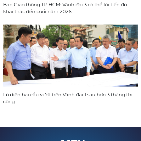
Ban Giao thông TP.HCM: Vành đai 3 có thể lùi tiến độ
khai thác đến cuối năm 2026
Lộ diện hai cầu vượt trên Vành đai 1 sau hơn 3 tháng thi
công