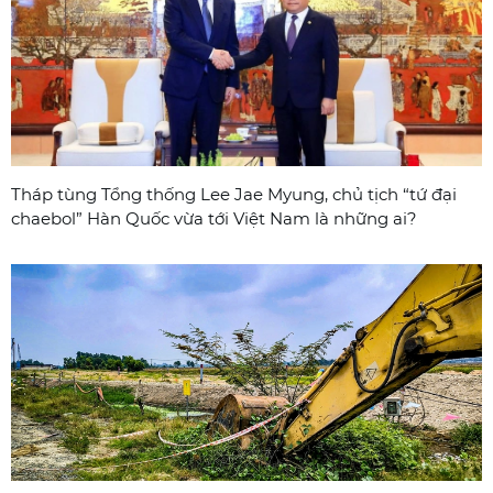
Tháp tùng Tổng thống Lee Jae Myung, chủ tịch “tứ đại
chaebol” Hàn Quốc vừa tới Việt Nam là những ai?