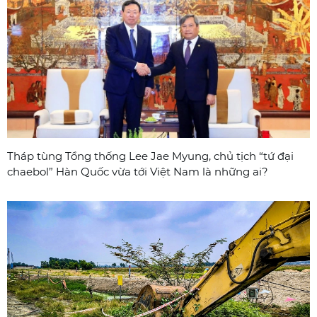
Tháp tùng Tổng thống Lee Jae Myung, chủ tịch “tứ đại
chaebol” Hàn Quốc vừa tới Việt Nam là những ai?