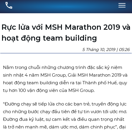
Rực lửa với MSH Marathon 2019 và
hoạt động team building
5 Tháng 10, 2019 | 05:26
Nằm trong chuỗi những chương trình đặc sắc kỷ niệm
sinh nhật 4 năm MSH Group, Giải MSH Marathon 2019 và
hoạt động team building diễn ra tại Thành phố Huế, quy
tụ hơn 100 vận động viên của MSH Group.
“Đường chạy sẽ tiếp lửa cho các bạn trẻ, truyền động lực
cho những bước chạy đầu tiên để tự tin vươn tới ước mơ.
Đường đua kỷ luật, sự cam kết và điều quan trọng nhất
là trở nên mạnh mẽ, dám ước mơ, dám chinh phục”, đại