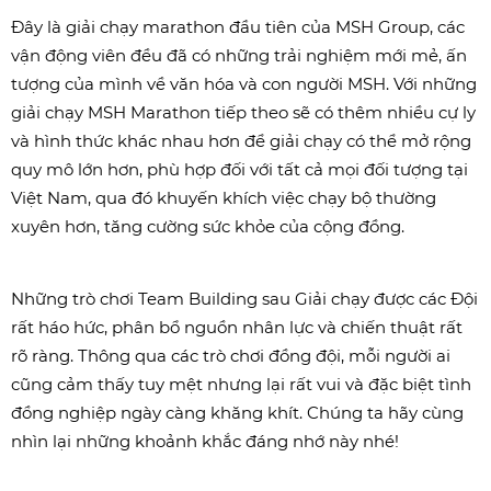
Đây là giải chạy marathon đầu tiên của MSH Group, các
vận động viên đều đã có những trải nghiệm mới mẻ, ấn
tượng của mình về văn hóa và con người MSH. Với những
giải chạy MSH Marathon tiếp theo sẽ có thêm nhiều cự ly
và hình thức khác nhau hơn để giải chạy có thể mở rộng
quy mô lớn hơn, phù hợp đối với tất cả mọi đối tượng tại
Việt Nam, qua đó khuyến khích việc chạy bộ thường
xuyên hơn, tăng cường sức khỏe của cộng đồng.
Những trò chơi Team Building sau Giải chạy được các Đội
rất háo hức, phân bổ nguồn nhân lực và chiến thuật rất
rõ ràng. Thông qua các trò chơi đồng đội, mỗi người ai
cũng cảm thấy tuy mệt nhưng lại rất vui và đặc biệt tình
đồng nghiệp ngày càng khăng khít. Chúng ta hãy cùng
nhìn lại những khoảnh khắc đáng nhớ này nhé!