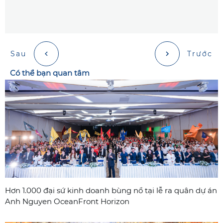
Sau
Trước
Có thể bạn quan tâm
Hơn 1.000 đại sứ kinh doanh bùng nổ tại lễ ra quân dự án
Anh Nguyen OceanFront Horizon