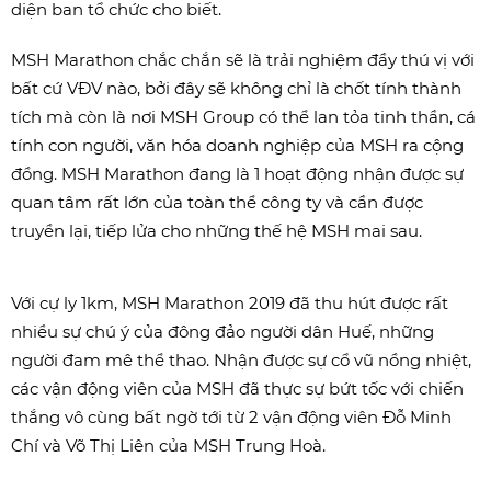
diện ban tổ chức cho biết.
MSH Marathon chắc chắn sẽ là trải nghiệm đầy thú vị với
bất cứ VĐV nào, bởi đây sẽ không chỉ là chốt tính thành
tích mà còn là nơi MSH Group có thể lan tỏa tinh thần, cá
tính con người, văn hóa doanh nghiệp của MSH ra cộng
đồng. MSH Marathon đang là 1 hoạt động nhận được sự
quan tâm rất lớn của toàn thể công ty và cần được
truyền lại, tiếp lửa cho những thế hệ MSH mai sau.
Với cự ly 1km, MSH Marathon 2019 đã thu hút được rất
nhiều sự chú ý của đông đảo người dân Huế, những
người đam mê thể thao. Nhận được sự cổ vũ nồng nhiệt,
các vận động viên của MSH đã thực sự bứt tốc với chiến
thắng vô cùng bất ngờ tới từ 2 vận động viên Đỗ Minh
Chí và Võ Thị Liên của MSH Trung Hoà.