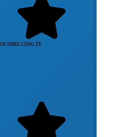
IỚI THIỆU CÔNG TY