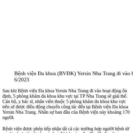
Bệnh viện Đa khoa (BVĐK) Yersin Nha Trang đi vào h
6/2023
Sau khi Bệnh viện Đa khoa Yersin Nha Trang đi vào hoạt động ổn
định, 5 phòng khám đa khoa khu vực tại TP Nha Trang sẽ giải thể.
Cán bộ, y bác sĩ, nhân viên thuộc 5 phòng khám đa khoa khu vực
trên sẽ được điều động chuyển công tác đến tại Bệnh viện Đa khoa
Yersin Nha Trang. Nhân sự ban đầu của Bệnh viện này khoảng 170
người.
Bệnh viện được phép tiếp nhận tất cả các trường hợp người bệnh từ