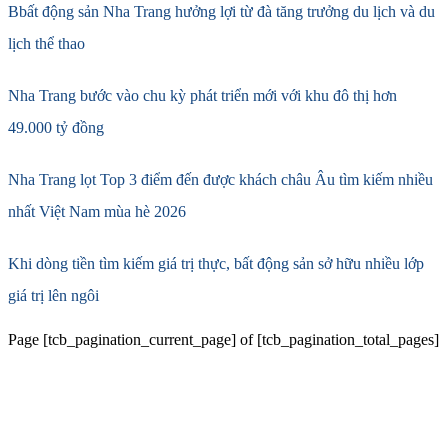
Bbất động sản Nha Trang hưởng lợi từ đà tăng trưởng du lịch và du
lịch thể thao
Nha Trang bước vào chu kỳ phát triển mới với khu đô thị hơn
49.000 tỷ đồng
Nha Trang lọt Top 3 điểm đến được khách châu Âu tìm kiếm nhiều
nhất Việt Nam mùa hè 2026
Khi dòng tiền tìm kiếm giá trị thực, bất động sản sở hữu nhiều lớp
giá trị lên ngôi
Page
[tcb_pagination_current_page]
of
[tcb_pagination_total_pages]