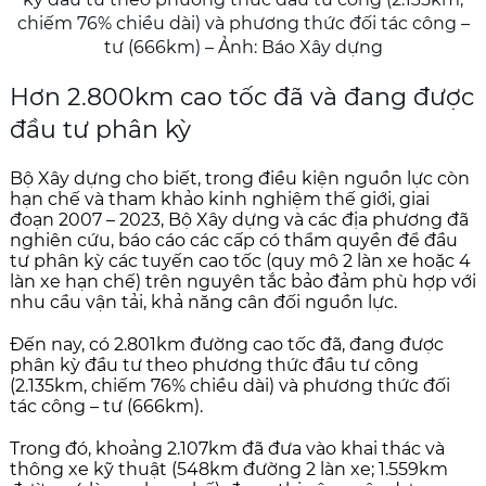
chiếm 76% chiều dài) và phương thức đối tác công –
tư (666km) – Ảnh: Báo Xây dựng
Hơn 2.800km cao tốc đã và đang được
đầu tư phân kỳ
Bộ Xây dựng cho biết, trong điều kiện nguồn lực còn
hạn chế và tham khảo kinh nghiệm thế giới, giai
đoạn 2007 – 2023, Bộ Xây dựng và các địa phương đã
nghiên cứu, báo cáo các cấp có thẩm quyền để đầu
tư phân kỳ các tuyến cao tốc (quy mô 2 làn xe hoặc 4
làn xe hạn chế) trên nguyên tắc bảo đảm phù hợp với
nhu cầu vận tải, khả năng cân đối nguồn lực.
Đến nay, có 2.801km đường cao tốc đã, đang được
phân kỳ đầu tư theo phương thức đầu tư công
(2.135km, chiếm 76% chiều dài) và phương thức đối
tác công – tư (666km).
Trong đó, khoảng 2.107km đã đưa vào khai thác và
thông xe kỹ thuật (548km đường 2 làn xe; 1.559km