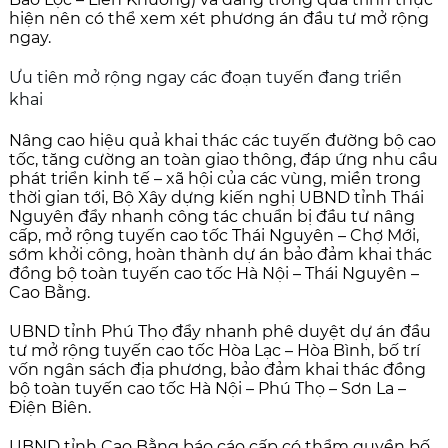
hiện nên có thể xem xét phương án đầu tư mở rộng
ngay.
Ưu tiên mở rộng ngay các đoạn tuyến đang triển
khai
Nâng cao hiệu quả khai thác các tuyến đường bộ cao
tốc, tăng cường an toàn giao thông, đáp ứng nhu cầu
phát triển kinh tế – xã hội của các vùng, miền trong
thời gian tới, Bộ Xây dựng kiến nghị UBND tỉnh Thái
Nguyên đẩy nhanh công tác chuẩn bị đầu tư nâng
cấp, mở rộng tuyến cao tốc Thái Nguyên – Chợ Mới,
sớm khởi công, hoàn thành dự án bảo đảm khai thác
đồng bộ toàn tuyến cao tốc Hà Nội – Thái Nguyên –
Cao Bằng.
UBND tỉnh Phú Thọ đẩy nhanh phê duyệt dự án đầu
tư mở rộng tuyến cao tốc Hòa Lạc – Hòa Bình, bố trí
vốn ngân sách địa phương, bảo đảm khai thác đồng
bộ toàn tuyến cao tốc Hà Nội – Phú Thọ – Sơn La –
Điện Biên.
UBND tỉnh Cao Bằng báo cáo cấp có thẩm quyền bố