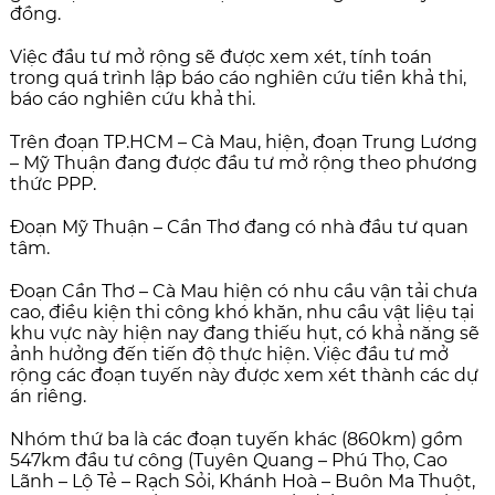
đồng.
Việc đầu tư mở rộng sẽ được xem xét, tính toán
trong quá trình lập báo cáo nghiên cứu tiền khả thi,
báo cáo nghiên cứu khả thi.
Trên đoạn TP.HCM – Cà Mau, hiện, đoạn Trung Lương
– Mỹ Thuận đang được đầu tư mở rộng theo phương
thức PPP.
Đoạn Mỹ Thuận – Cần Thơ đang có nhà đầu tư quan
tâm.
Đoạn Cần Thơ – Cà Mau hiện có nhu cầu vận tải chưa
cao, điều kiện thi công khó khăn, nhu cầu vật liệu tại
khu vực này hiện nay đang thiếu hụt, có khả năng sẽ
ảnh hưởng đến tiến độ thực hiện. Việc đầu tư mở
rộng các đoạn tuyến này được xem xét thành các dự
án riêng.
Nhóm thứ ba là các đoạn tuyến khác (860km) gồm
547km đầu tư công (Tuyên Quang – Phú Thọ, Cao
Lãnh – Lộ Tẻ – Rạch Sỏi, Khánh Hoà – Buôn Ma Thuột,