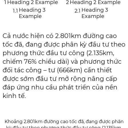
1
Heading 2 Example
2
Heading 2 Example
Heading 3
Heading 3
1.1
2.1
Example
Example
Cả nước hiện có 2.801km đường cao
tốc đã, đang được phân kỳ đầu tư theo
phương thức đầu tư công (2.135km,
chiếm 76% chiều dài) và phương thức
đối tác công – tư (666km) cần thiết
được sớm đầu tư mở rộng nâng cấp
đáp ứng nhu cầu phát triển của nền
kinh tế.
Khoảng 2.801km đường cao tốc đã, đang được phân
kỳ đầu tư theo phương thức đầu tư công (2.135km,