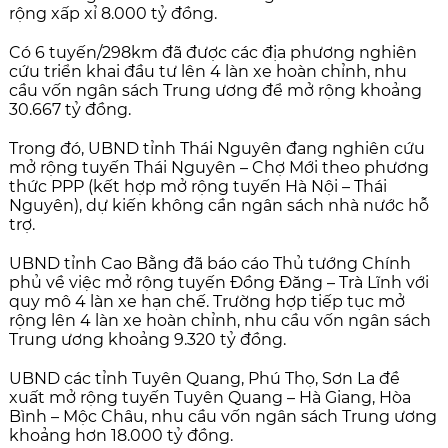
rộng xấp xỉ 8.000 tỷ đồng.
Có 6 tuyến/298km đã được các địa phương nghiên
cứu triển khai đầu tư lên 4 làn xe hoàn chỉnh, nhu
cầu vốn ngân sách Trung ương để mở rộng khoảng
30.667 tỷ đồng.
Trong đó, UBND tỉnh Thái Nguyên đang nghiên cứu
mở rộng tuyến Thái Nguyên – Chợ Mới theo phương
thức PPP (kết hợp mở rộng tuyến Hà Nội – Thái
Nguyên), dự kiến không cần ngân sách nhà nước hỗ
trợ.
UBND tỉnh Cao Bằng đã báo cáo Thủ tướng Chính
phủ về việc mở rộng tuyến Đồng Đăng – Trà Lĩnh với
quy mô 4 làn xe hạn chế. Trường hợp tiếp tục mở
rộng lên 4 làn xe hoàn chỉnh, nhu cầu vốn ngân sách
Trung ương khoảng 9.320 tỷ đồng.
UBND các tỉnh Tuyên Quang, Phú Thọ, Sơn La đề
xuất mở rộng tuyến Tuyên Quang – Hà Giang, Hòa
Bình – Mộc Châu, nhu cầu vốn ngân sách Trung ương
khoảng hơn 18.000 tỷ đồng.