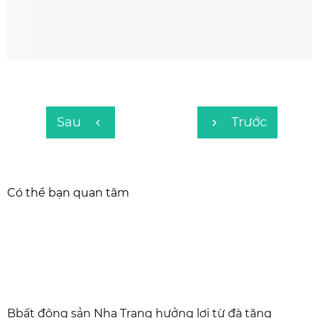
Sau
Trước
Có thể bạn quan tâm
Bbất động sản Nha Trang hưởng lợi từ đà tăng