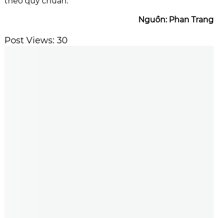
theo quy chuẩn.
Nguồn: Phan Trang
Post Views:
30