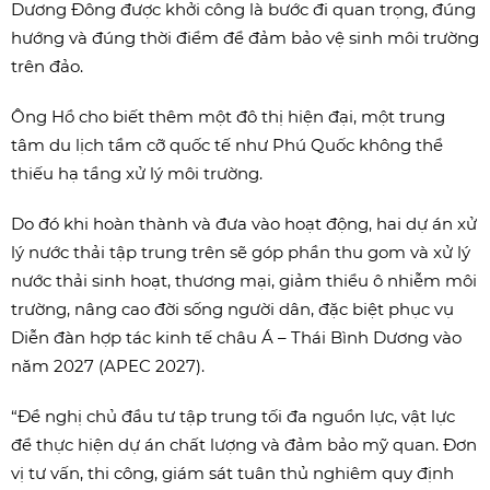
Dương Đông được khởi công là bước đi quan trọng, đúng
hướng và đúng thời điểm để đảm bảo vệ sinh môi trường
trên đảo.
Ông Hồ cho biết thêm một đô thị hiện đại, một trung
tâm du lịch tầm cỡ quốc tế như Phú Quốc không thể
thiếu hạ tầng xử lý môi trường.
Do đó khi hoàn thành và đưa vào hoạt động, hai dự án xử
lý nước thải tập trung trên sẽ góp phần thu gom và xử lý
nước thải sinh hoạt, thương mại, giảm thiểu ô nhiễm môi
trường, nâng cao đời sống người dân, đặc biệt phục vụ
Diễn đàn hợp tác kinh tế châu Á – Thái Bình Dương vào
năm 2027 (APEC 2027).
“Đề nghị chủ đầu tư tập trung tối đa nguồn lực, vật lực
để thực hiện dự án chất lượng và đảm bảo mỹ quan. Đơn
vị tư vấn, thi công, giám sát tuân thủ nghiêm quy định