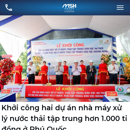
Khởi công hai dự án nhà máy xử
lý nước thải tập trung hơn 1.000 tỉ
đồng ở Phú Quốc