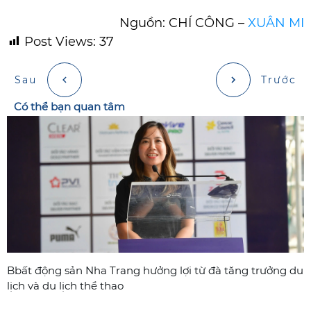
Nguồn: CHÍ CÔNG –
XUÂN MI
Post Views:
37
Sau
Trước
Có thể bạn quan tâm
Bbất động sản Nha Trang hưởng lợi từ đà tăng trưởng du
lịch và du lịch thể thao