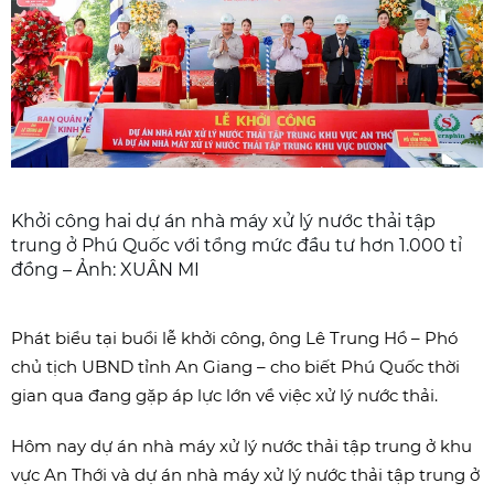
Khởi công hai dự án nhà máy xử lý nước thải tập
trung ở Phú Quốc với tổng mức đầu tư hơn 1.000 tỉ
đồng – Ảnh: XUÂN MI
Phát biểu tại buổi lễ khởi công, ông Lê Trung Hồ – Phó
chủ tịch UBND tỉnh An Giang – cho biết Phú Quốc thời
gian qua đang gặp áp lực lớn về việc xử lý nước thải.
Hôm nay dự án nhà máy xử lý nước thải tập trung ở khu
vực An Thới và dự án nhà máy xử lý nước thải tập trung ở