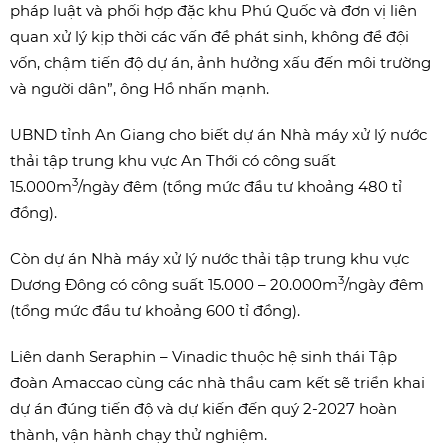
pháp luật và phối hợp đặc khu Phú Quốc và đơn vị liên
quan xử lý kịp thời các vấn đề phát sinh, không để đội
vốn, chậm tiến độ dự án, ảnh hưởng xấu đến môi trường
và người dân”, ông Hồ nhấn mạnh.
UBND tỉnh An Giang cho biết dự án Nhà máy xử lý nước
thải tập trung khu vực An Thới có công suất
3
15.000m
/ngày đêm (tổng mức đầu tư khoảng 480 tỉ
đồng).
Còn dự án Nhà máy xử lý nước thải tập trung khu vực
3
Dương Đông có công suất 15.000 – 20.000m
/ngày đêm
(tổng mức đầu tư khoảng 600 tỉ đồng).
Liên danh Seraphin – Vinadic thuộc hệ sinh thái Tập
đoàn Amaccao cùng các nhà thầu cam kết sẽ triển khai
dự án đúng tiến độ và dự kiến đến quý 2-2027 hoàn
thành, vận hành chạy thử nghiệm.