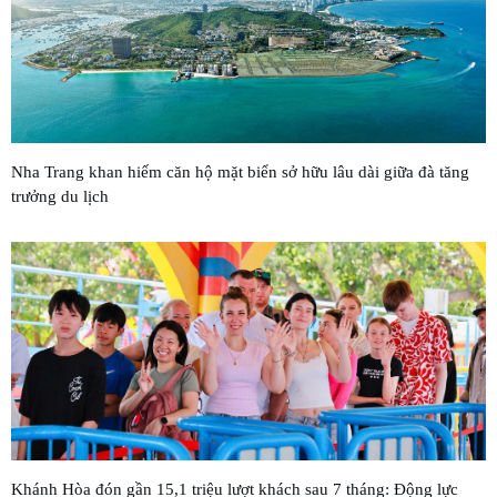
Nha Trang khan hiếm căn hộ mặt biển sở hữu lâu dài giữa đà tăng
trưởng du lịch
Khánh Hòa đón gần 15,1 triệu lượt khách sau 7 tháng: Động lực