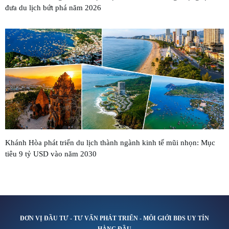
đưa du lịch bứt phá năm 2026
Khánh Hòa phát triển du lịch thành ngành kinh tế mũi nhọn: Mục
tiêu 9 tỷ USD vào năm 2030
ĐƠN VỊ ĐẦU TƯ - TƯ VẤN PHÁT TRIỂN - MÔI GIỚI BĐS UY TÍN