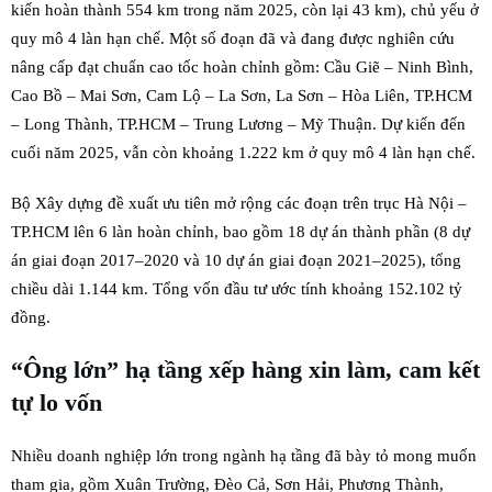
kiến hoàn thành 554 km trong năm 2025, còn lại 43 km), chủ yếu ở
quy mô 4 làn hạn chế. Một số đoạn đã và đang được nghiên cứu
nâng cấp đạt chuẩn cao tốc hoàn chỉnh gồm: Cầu Giẽ – Ninh Bình,
Cao Bồ – Mai Sơn, Cam Lộ – La Sơn, La Sơn – Hòa Liên, TP.HCM
– Long Thành, TP.HCM – Trung Lương – Mỹ Thuận. Dự kiến đến
cuối năm 2025, vẫn còn khoảng 1.222 km ở quy mô 4 làn hạn chế.
Bộ Xây dựng đề xuất ưu tiên mở rộng các đoạn trên trục Hà Nội –
TP.HCM lên 6 làn hoàn chỉnh, bao gồm 18 dự án thành phần (8 dự
án giai đoạn 2017–2020 và 10 dự án giai đoạn 2021–2025), tổng
chiều dài 1.144 km. Tổng vốn đầu tư ước tính khoảng 152.102 tỷ
đồng.
“Ông lớn” hạ tầng xếp hàng xin làm, cam kết
tự lo vốn
Nhiều doanh nghiệp lớn trong ngành hạ tầng đã bày tỏ mong muốn
tham gia, gồm Xuân Trường, Đèo Cả, Sơn Hải, Phương Thành,