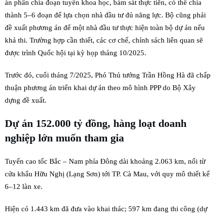
án phân chia đoạn tuyến khoa học, bám sát thực tiễn, có thể chia
thành 5–6 đoạn để lựa chọn nhà đầu tư đủ năng lực. Bộ cũng phải
đề xuất phương án để một nhà đầu tư thực hiện toàn bộ dự án nếu
khả thi. Trường hợp cần thiết, các cơ chế, chính sách liên quan sẽ
được trình Quốc hội tại kỳ họp tháng 10/2025.
Trước đó, cuối tháng 7/2025, Phó Thủ tướng Trần Hồng Hà đã chấp
thuận phương án triển khai dự án theo mô hình PPP do Bộ Xây
dựng đề xuất.
Dự án 152.000 tỷ đồng, hàng loạt doanh
nghiệp lớn muốn tham gia
Tuyến cao tốc Bắc – Nam phía Đông dài khoảng 2.063 km, nối từ
cửa khẩu Hữu Nghị (Lạng Sơn) tới TP. Cà Mau, với quy mô thiết kế
6–12 làn xe.
Hiện có 1.443 km đã đưa vào khai thác; 597 km đang thi công (dự