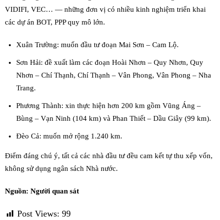
VIDIFI, VEC… — những đơn vị có nhiều kinh nghiệm triển khai
các dự án BOT, PPP quy mô lớn.
Xuân Trường: muốn đầu tư đoạn Mai Sơn – Cam Lộ.
Sơn Hải: đề xuất làm các đoạn Hoài Nhơn – Quy Nhơn, Quy
Nhơn – Chí Thạnh, Chí Thạnh – Vân Phong, Vân Phong – Nha
Trang.
Phương Thành: xin thực hiện hơn 200 km gồm Vũng Áng –
Bùng – Vạn Ninh (104 km) và Phan Thiết – Dầu Giây (99 km).
Đèo Cả: muốn mở rộng 1.240 km.
Điểm đáng chú ý, tất cả các nhà đầu tư đều cam kết tự thu xếp vốn,
không sử dụng ngân sách Nhà nước.
Nguồn: Người quan sát
Post Views:
99