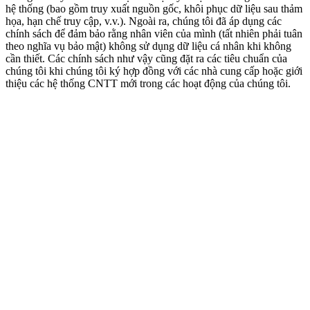
hệ thống (bao gồm truy xuất nguồn gốc, khôi phục dữ liệu sau thảm
họa, hạn chế truy cập, v.v.). Ngoài ra, chúng tôi đã áp dụng các
chính sách để đảm bảo rằng nhân viên của mình (tất nhiên phải tuân
theo nghĩa vụ bảo mật) không sử dụng dữ liệu cá nhân khi không
cần thiết. Các chính sách như vậy cũng đặt ra các tiêu chuẩn của
chúng tôi khi chúng tôi ký hợp đồng với các nhà cung cấp hoặc giới
thiệu các hệ thống CNTT mới trong các hoạt động của chúng tôi.