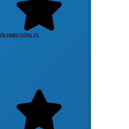
IỚI THIỆU CÔNG TY