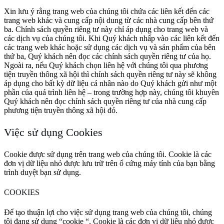
Xin lưu ý rằng trang web của chúng tôi chứa các liên kết đến các
trang web khác và cung cấp nội dung từ các nhà cung cấp bên thứ
ba. Chính sách quyền riêng tư này chỉ áp dụng cho trang web và
các dịch vụ của chúng tôi. Khi Quý khách nhấp vào các liên kết đến
các trang web khác hoặc sử dụng các dịch vụ và sản phẩm của bên
thứ ba, Quý khách nên đọc các chính sách quyền riêng tư của họ.
Ngoài ra, nếu Quý khách chọn liên hệ với chúng tôi qua phương
tiện truyền thông xã hội thì chính sách quyền riêng tư này sẽ không
áp dụng cho bất kỳ dữ liệu cá nhân nào do Quý khách gửi như một
phần của quá trình liên hệ – trong trường hợp này, chúng tôi khuyên
Quý khách nên đọc chính sách quyền riêng tư của nhà cung cấp
phương tiện truyền thông xã hội đó.
Việc sử dụng Cookies
Cookie được sử dụng trên trang web của chúng tôi. Cookie là các
đơn vị dữ liệu nhỏ được lưu trữ trên ổ cứng máy tính của bạn bằng
trình duyệt bạn sử dụng.
COOKIES
Để tạo thuận lợi cho việc sử dụng trang web của chúng tôi, chúng
tôi đang sử dụng “cookie “. Cookie là các đơn vị dữ liệu nhỏ được