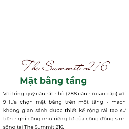
The Summit 216
Mặt bằng tần
g
Với tổng quỹ căn rất nhỏ (288 căn hộ cao cấp) với
9 lựa chọn mặt bằng trên một tầng - mạch
không gian sảnh được thiết kế rộng rãi tạo sự
tiện nghi cũng như riêng tư của cộng đồng sinh
sống tại The Summit 216.