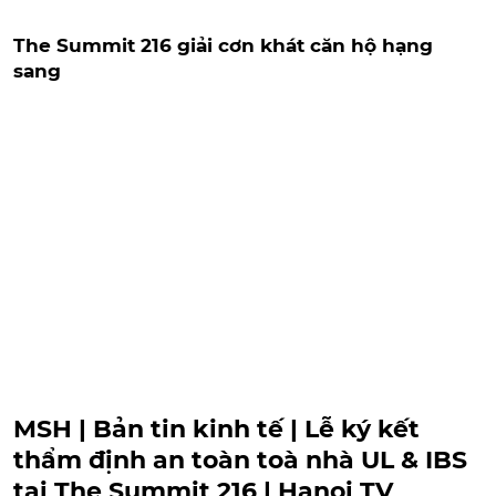
The Summit 216 giải cơn khát căn hộ hạng
sang
MSH | Bản tin kinh tế | Lễ ký kết
thẩm định an toàn toà nhà UL & IBS
tại The Summit 216 | Hanoi TV