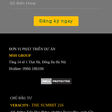
Đăng ký ngay
ĐƠN VỊ PHÁT TRIỂN DỰ ÁN
MSH GROUP
Tầng 14 số 1 Thái Hà, Đống Đa Hà Nội
Hotline: 0966 186106
CHỦ ĐẦU TƯ
THE SUMMIT 216
VERACITY -