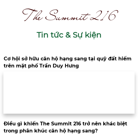
ải bảng giá GỐC
The Summit 216
T
in tức & Sự kiện
Cơ hội sở hữu căn hộ hạng sang tại quỹ đất hiếm
trên mặt phố Trần Duy Hưng
Điều gì khiến The Summit 216 trở nên khác biệt
trong phân khúc căn hộ hạng sang?