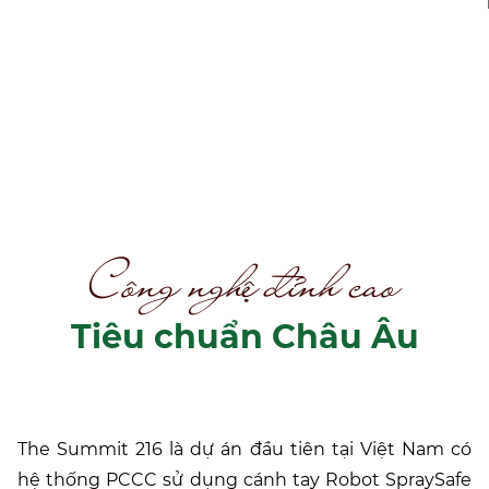
Công nghệ đỉnh cao
Tiêu chuẩn Châu Âu
The Summit 216 là dự án đầu tiên tại Việt Nam có
hệ thống PCCC sử dụng cánh tay Robot SpraySafe