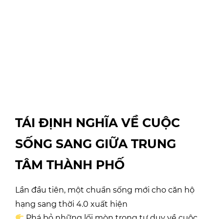
TÁI ĐỊNH NGHĨA VỀ CUỘC
SỐNG SANG GIỮA TRUNG
TÂM THÀNH PHỐ
Lần đầu tiên, một chuẩn sống mới cho căn hộ
hạng sang thời 4.0 xuất hiện
Phá bỏ những lối mòn trong tư duy về cuộc