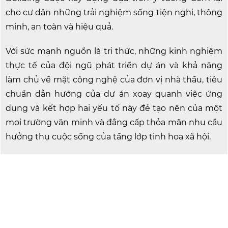
cho cư dân những trải nghiệm sống tiện nghi, thông
minh, an toàn và hiệu quả.
Với sức mạnh nguồn là tri thức, những kinh nghiệm
thực tế của đội ngũ phát triển dự án và khả năng
làm chủ về mặt công nghệ của đơn vị nhà thầu, tiêu
chuẩn dẫn hướng của dự án xoay quanh việc ứng
dụng và kết hợp hai yếu tố này đẻ tạo nên của một
moi trường văn minh và đẳng cấp thỏa mãn nhu cầu
hưởng thụ cuộc sống của tầng lớp tinh hoa xã hội.
2.373 m2
DIỆN TÍCH DỰ ÁN