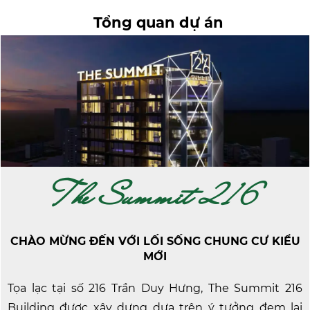
Tổng quan dự án
Summit 216
The
CHÀO MỪNG ĐẾN VỚI LỐI SỐNG CHUNG CƯ KIỂU
MỚI
Tọa lạc tại số 216 Trần Duy Hưng, The Summit 216
Building được xây dựng dựa trên ý tưởng đem lại