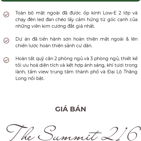
Toàn bộ mặt ngoài đã được ốp kính Low-E 2 lớp và
chạy đèn led đan chéo lấy cảm hứng từ góc cạnh của
những viên kim cương đắt giá nhất.
Dự án đã tiến hành sơn hoàn thiện mặt ngoài & lên
chiến lược hoàn thiện sảnh cư dân.
Hoàn tất quỹ căn 2 phòng ngủ và 3 phòng ngủ, thiết kế
tối ưu hoá diện tích và kết hợp ánh sáng, khí tươi trong
lành, tầm view trung tâm thành phố và Đại Lộ Thăng
Long nổi bật.
GIÁ BÁN
The Summit 216