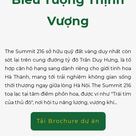
Vượng
The Summit 216 sở hữu quỹ đất vàng duy nhất còn
sót lại trên cung đường tỷ đô Trần Duy Hưng, là tổ
hợp căn hộ hạng sang dành riêng cho giới tinh hoa
Hà Thành, mang tới trải nghiệm không gian sống
thời thượng ngay giữa lòng Hà Nội. The Summit 216
toạ lạc tại tâm điểm phồn hoa, được ví như "Trái tim
của thủ đô", nơi hội tụ năng lượng, vượng khí...
Tải Brochure dự án