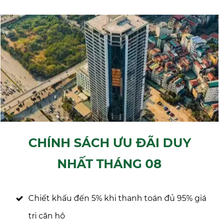
CHÍNH SÁCH ƯU ĐÃI DUY
NHẤT THÁNG
08
Chiết khấu đến 5% khi thanh toán đủ 95% giá
trị căn hộ