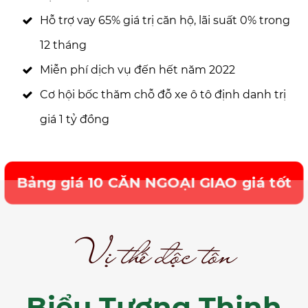
Hỗ trợ vay 65% giá trị căn hộ, lãi suất 0% trong
12 tháng
Miễn phí dịch vụ đến hết năm 2022
Cơ hội bốc thăm chỗ đỗ xe ô tô định danh trị
giá 1 tỷ đồng
Bảng giá 10 CĂN NGOẠI GIAO giá tốt
Vị thế độc tôn
Biểu Tượng Thịnh